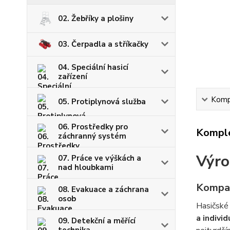
02. Žebříky a plošiny
03. Čerpadla a stříkačky
04. Speciální hasicí
zařízení
Kompl
05. Protiplynová služba
06. Prostředky pro
Komple
záchranný systém
Výro
07. Práce ve výškách a
nad hloubkami
Kompak
08. Evakuace a záchrana
osob
Hasičské 
a indivi
09. Detekční a měřící
technika