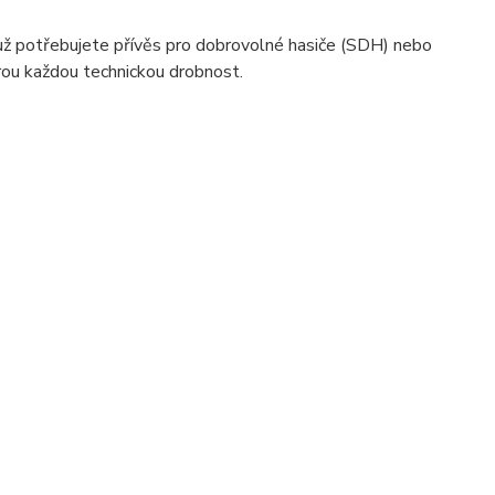
ť už potřebujete přívěs pro dobrovolné hasiče (SDH) nebo
erou každou technickou drobnost.