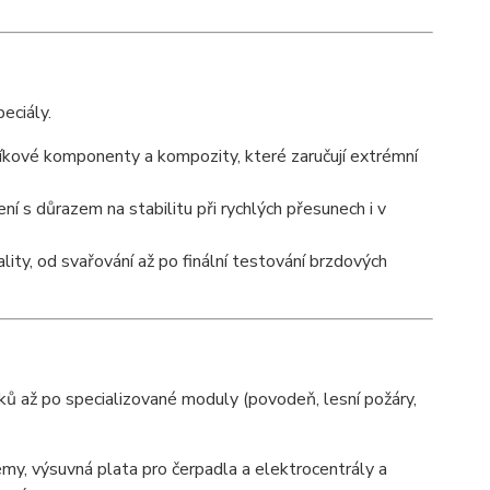
eciály.
íkové komponenty a kompozity, které zaručují extrémní
 s důrazem na stabilitu při rychlých přesunech i v
lity, od svařování až po finální testování brzdových
ů až po specializované moduly (povodeň, lesní požáry,
émy, výsuvná plata pro čerpadla a elektrocentrály a