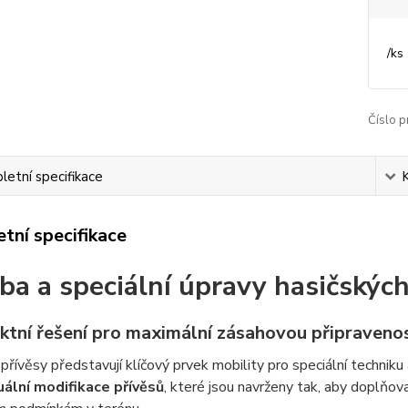
/
ks
Číslo p
etní specifikace
tní specifikace
ba a speciální úpravy hasičských
tní řešení pro maximální zásahovou připraveno
přívěsy představují klíčový prvek mobility pro speciální techniku 
duální modifikace přívěsů
, které jsou navrženy tak, aby doplňo