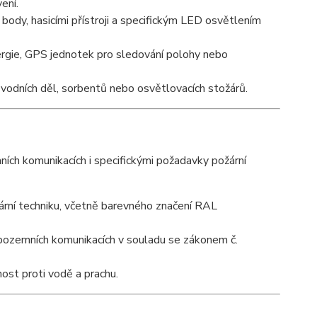
ení.
body, hasicími přístroji a specifickým LED osvětlením
rgie, GPS jednotek pro sledování polohy nebo
, vodních děl, sorbentů nebo osvětlovacích stožárů.
ích komunikacích i specifickými požadavky požární
rní techniku, včetně barevného značení RAL
 pozemních komunikacích v souladu se zákonem č.
ost proti vodě a prachu.