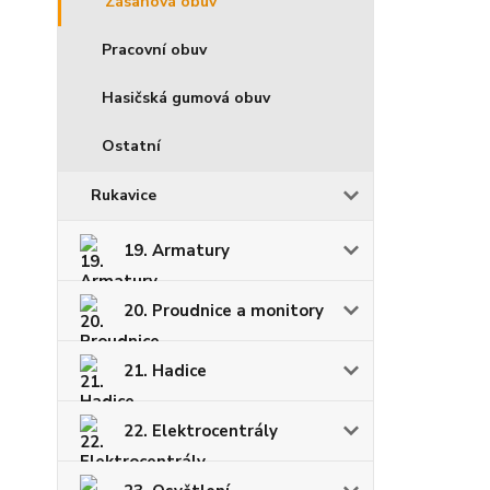
Zásahová obuv
Pracovní obuv
Hasičská gumová obuv
Ostatní
Rukavice
19. Armatury
20. Proudnice a monitory
21. Hadice
22. Elektrocentrály