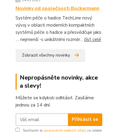
Novinky od společnosti Bockermann
Systém péče o hadice TechLine nový
vývoj v oblasti moderních kompaktních
systémů péče o hadice a přesvědčuje jako
.... nejmenší -s unikátními rozměr...
číst celé
Zobrazit všechny novinky
Nepropásněte novinky, akce
a slevy!
Můžete se kdykoli odhlásit. Zasíláme
jednou za 14 dní.
Přihlásit se
Souhlasím se
zpracováním osobních údajů
za účelem