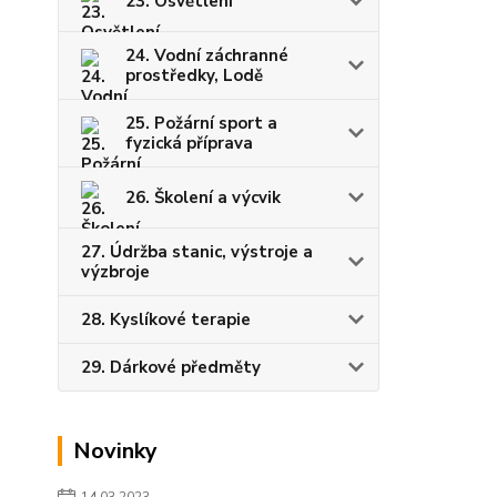
23. Osvětlení
24. Vodní záchranné
prostředky, Lodě
25. Požární sport a
fyzická příprava
26. Školení a výcvik
27. Údržba stanic, výstroje a
výzbroje
28. Kyslíkové terapie
29. Dárkové předměty
Novinky
14.03.2023