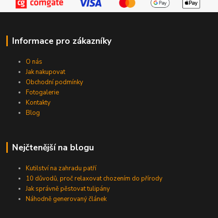
Informace pro zákazníky
O nás
Jak nakupovat
Obchodní podmínky
Fotogalerie
Kontakty
Blog
Nejčtenější na blogu
Kutilství na zahradu patří
10 důvodů, proč relaxovat chozením do přírody
Jak správně pěstovat tulipány
Náhodně generovaný článek