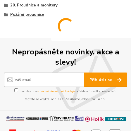
20. Proudnice a monitory
Požární proudnice
Nepropásněte novinky, akce a
slevy!
Přihlásit se
Souhlasím se
zpracováním osobních údajů
za účelem rozesílky newsletteru.
Můžete se kdykoli odhlásit. Zasíláme jednou za 14 dní.