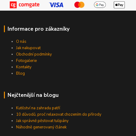
Informace pro zákazníky
O nás
Jak nakupovat
Obchodní podmínky
Fotogalerie
Kontakty
Blog
Nejčtenější na blogu
Kutilství na zahradu patří
10 důvodů, proč relaxovat chozením do přírody
Jak správně pěstovat tulipány
Náhodně generovaný článek