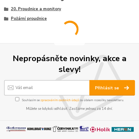
20. Proudnice a monitory
Požární proudnice
Nepropásněte novinky, akce a
slevy!
Přihlásit se
Souhlasím se
zpracováním osobních údajů
za účelem rozesílky newsletteru.
Můžete se kdykoli odhlásit. Zasíláme jednou za 14 dní.