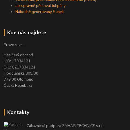
Jak správně pěstovat tulipány
Náhodně generovaný článek
Kde nás najdete
Provozovna:
Hasičský obchod
IČO: 17834121
DIČ: CZ17834121
Hodolanská 805/30
779 00 Olomouc
Česká Republika
Kontakty
Zákaznická podpora ZAHAS TECHNICS s.r.o.