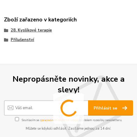
Zboží zařazeno v kategoriích
28. Kyslíkové terapie
Přílušenství
Nepropásněte novinky, akce a
slevy!
Přihlásit se
Souhlasím se
zpracováním osobních údajů
za účelem rozesílky newsletteru.
Můžete se kdykoli odhlásit. Zasíláme jednou za 14 dní.