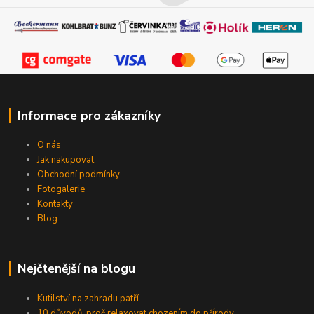
Informace pro zákazníky
O nás
Jak nakupovat
Obchodní podmínky
Fotogalerie
Kontakty
Blog
Nejčtenější na blogu
Kutilství na zahradu patří
10 důvodů, proč relaxovat chozením do přírody