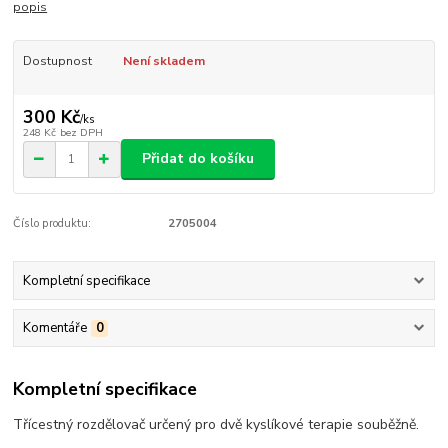
popis
Dostupnost
Není skladem
300 Kč
/
ks
248 Kč
bez DPH
Přidat do košíku
Číslo produktu:
2705004
Kompletní specifikace
Komentáře
0
Kompletní specifikace
Třícestný rozdělovač určený pro dvě kyslíkové terapie souběžně.