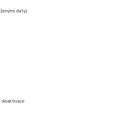
ženými daty)
 deaktivace