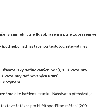
íšený snímek, plné IR zobrazení a plné zobrazení ve
y
(pod nebo nad nastavenou teplotou, interval mezi
10 uživatelsky definovaných bodů,
1
uživatelsky
 uživatelsky definovaných kruhů
 1 dotykem
poznámek
ke každému snímku. Nahrávat a přehrávat je
 textové řetězce pro bližší specifikaci měření (200