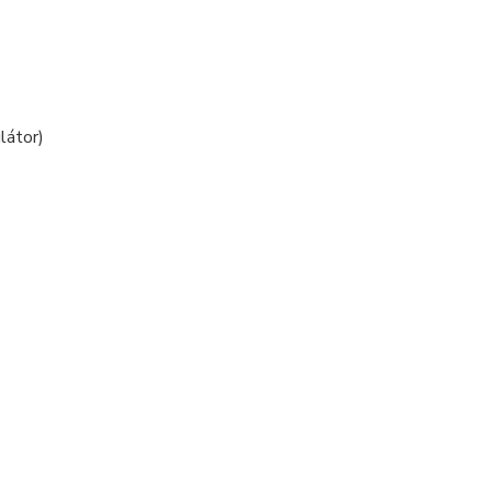
látor)