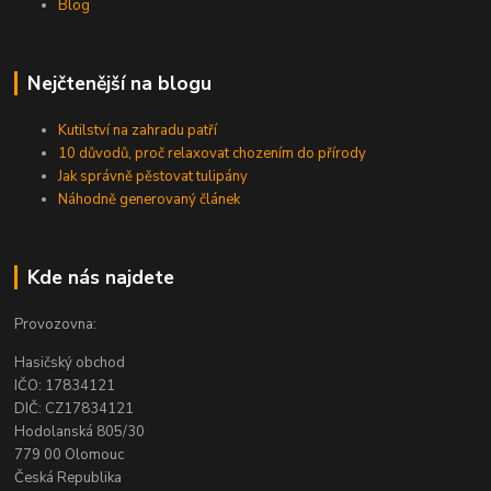
Blog
Nejčtenější na blogu
Kutilství na zahradu patří
10 důvodů, proč relaxovat chozením do přírody
Jak správně pěstovat tulipány
Náhodně generovaný článek
Kde nás najdete
Provozovna:
Hasičský obchod
IČO: 17834121
DIČ: CZ17834121
Hodolanská 805/30
779 00 Olomouc
Česká Republika