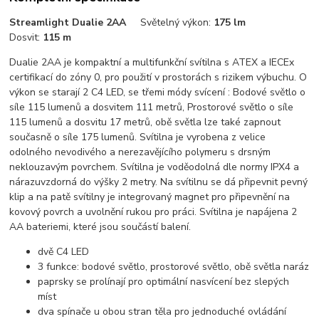
Streamlight Dualie 2AA
Světelný výkon:
175 lm
Dosvit:
115 m
Dualie 2AA je kompaktní a multifunkční svítilna s ATEX a IECEx
certifikací do zóny 0, pro použití v prostorách s rizikem výbuchu. O
výkon se starají 2 C4 LED, se třemi módy svícení : Bodové světlo o
síle 115 lumenů a dosvitem 111 metrů, Prostorové světlo o síle
115 lumenů a dosvitu 17 metrů, obě světla lze také zapnout
současně o síle 175 lumenů. Svítilna je vyrobena z velice
odolného nevodivého a nerezavějícího polymeru s drsným
neklouzavým povrchem. Svítilna je voděodolná dle normy IPX4 a
nárazuvzdorná do výšky 2 metry. Na svítilnu se dá připevnit pevný
klip a na patě svítilny je integrovaný magnet pro připevnění na
kovový povrch a uvolnění rukou pro práci. Svítilna je napájena 2
AA bateriemi, které jsou součástí balení.
dvě C4 LED
3 funkce: bodové světlo, prostorové světlo, obě světla naráz
paprsky se prolínají pro optimální nasvícení bez slepých
míst
dva spínače u obou stran těla pro jednoduché ovládání