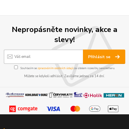
Nepropásněte novinky, akce a
slevy!
Přihlásit se
Souhlasím se
zpracováním osobních údajů
za účelem rozesílky newsletteru.
Můžete se kdykoli odhlásit. Zasíláme jednou za 14 dní.