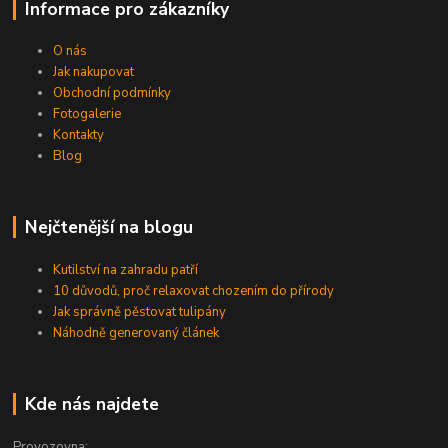
Informace pro zákazníky
O nás
Jak nakupovat
Obchodní podmínky
Fotogalerie
Kontakty
Blog
Nejčtenější na blogu
Kutilství na zahradu patří
10 důvodů, proč relaxovat chozením do přírody
Jak správně pěstovat tulipány
Náhodně generovaný článek
Kde nás najdete
Provozovna: