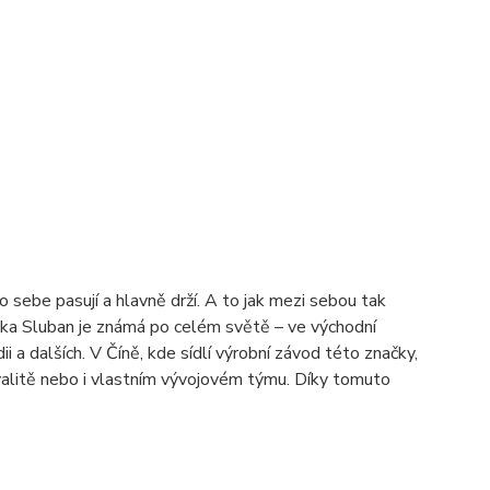
 sebe pasují a hlavně drží. A to jak mezi sebou tak
načka Sluban je známá po celém světě – ve východní
i a dalších. V Číně, kde sídlí výrobní závod této značky,
valitě nebo i vlastním vývojovém týmu. Díky tomuto