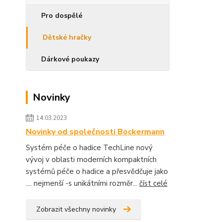
Pro dospělé
Dětské hračky
Dárkové poukazy
Novinky
14.03.2023
Novinky od společnosti Bockermann
Systém péče o hadice TechLine nový
vývoj v oblasti moderních kompaktních
systémů péče o hadice a přesvědčuje jako
.... nejmenší -s unikátními rozměr...
číst celé
Zobrazit všechny novinky