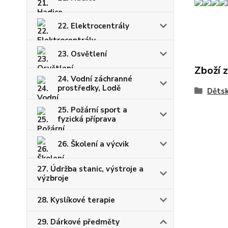
22. Elektrocentrály
23. Osvětlení
Zboží 
24. Vodní záchranné
prostředky, Lodě
Dětsk
25. Požární sport a
fyzická příprava
26. Školení a výcvik
27. Údržba stanic, výstroje a
výzbroje
28. Kyslíkové terapie
29. Dárkové předměty