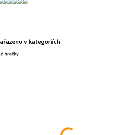
zařazeno v kategoriích
é hračky