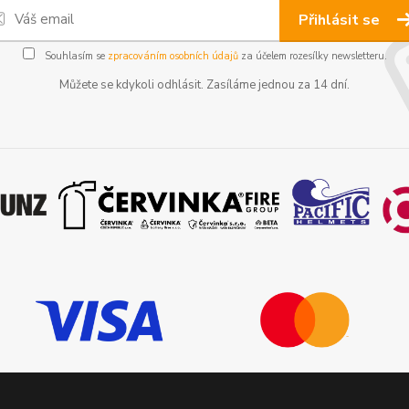
Přihlásit se
Souhlasím se
zpracováním osobních údajů
za účelem rozesílky newsletteru.
Můžete se kdykoli odhlásit. Zasíláme jednou za 14 dní.