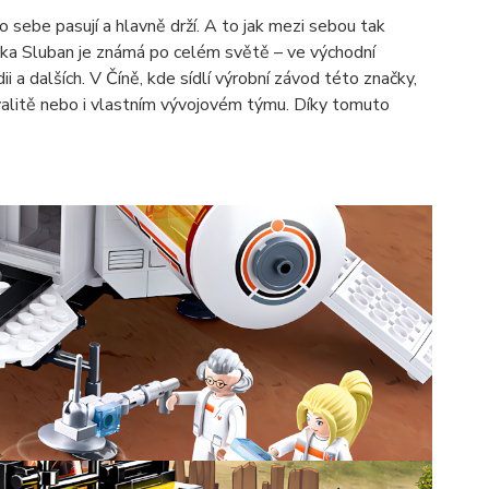
 sebe pasují a hlavně drží. A to jak mezi sebou tak
načka Sluban je známá po celém světě – ve východní
i a dalších. V Číně, kde sídlí výrobní závod této značky,
valitě nebo i vlastním vývojovém týmu. Díky tomuto