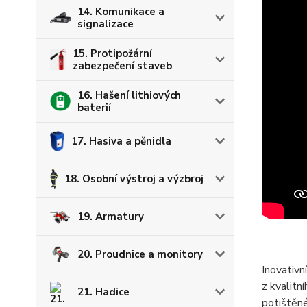
14. Komunikace a
signalizace
15. Protipožární
zabezpečení staveb
16. Hašení lithiových
baterií
17. Hasiva a pěnidla
18. Osobní výstroj a výzbroj
19. Armatury
20. Proudnice a monitory
Inovativ
z kvalitn
21. Hadice
potištěné