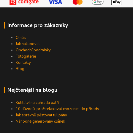
Informace pro zákazníky
O nás
Jak nakupovat
Obchodní podmínky
Fotogalerie
Kontakty
Blog
Nejčtenější na blogu
Kutilství na zahradu patří
10 důvodů, proč relaxovat chozením do přírody
Jak správně pěstovat tulipány
Náhodně generovaný článek