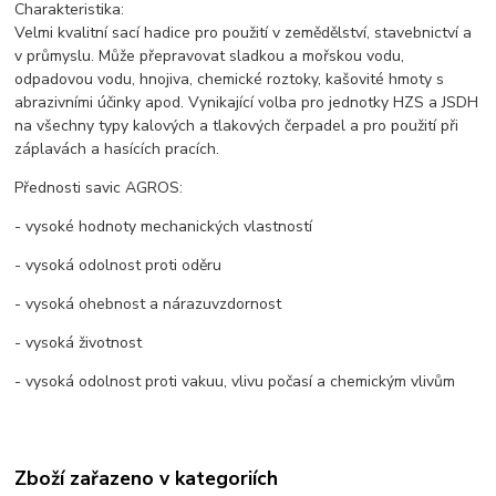
Charakteristika:
Velmi kvalitní sací hadice pro použití v zemědělství, stavebnictví a
v průmyslu. Může přepravovat sladkou a mořskou vodu,
odpadovou vodu, hnojiva, chemické roztoky, kašovité hmoty s
abrazivními účinky apod. Vynikající volba pro jednotky HZS a JSDH
na všechny typy kalových a tlakových čerpadel a pro použití při
záplavách a hasících pracích.
Přednosti savic AGROS:
- vysoké hodnoty mechanických vlastností
- vysoká odolnost proti oděru
- vysoká ohebnost a nárazuvzdornost
- vysoká životnost
- vysoká odolnost proti vakuu, vlivu počasí a chemickým vlivům
Zboží zařazeno v kategoriích