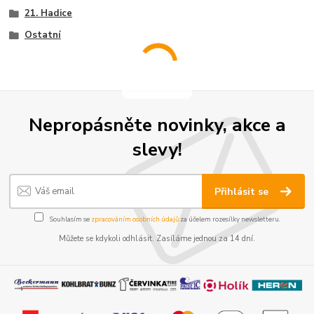
21. Hadice
Ostatní
Nepropásněte novinky, akce a
slevy!
Přihlásit se
Souhlasím se
zpracováním osobních údajů
za účelem rozesílky newsletteru.
Můžete se kdykoli odhlásit. Zasíláme jednou za 14 dní.