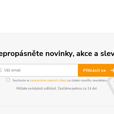
epropásněte novinky, akce a slev
Přihlásit se
Souhlasím se
zpracováním osobních údajů
za účelem rozesílky newsletteru.
Můžete se kdykoli odhlásit. Zasíláme jednou za 14 dní.