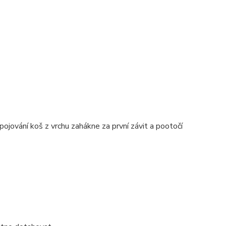
pojování koš z vrchu zahákne za první závit a pootočí