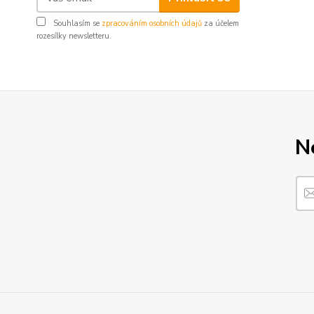
Souhlasím se
zpracováním osobních údajů
za účelem
rozesílky newsletteru.
N