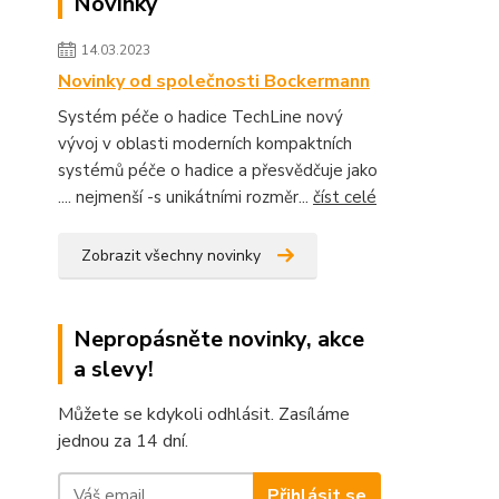
Novinky
14.03.2023
Novinky od společnosti Bockermann
Systém péče o hadice TechLine nový
vývoj v oblasti moderních kompaktních
systémů péče o hadice a přesvědčuje jako
.... nejmenší -s unikátními rozměr...
číst celé
Zobrazit všechny novinky
Nepropásněte novinky, akce
a slevy!
Můžete se kdykoli odhlásit. Zasíláme
jednou za 14 dní.
Přihlásit se