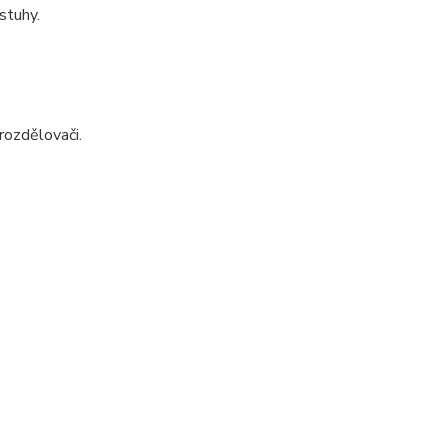
stuhy.
rozdělovači.