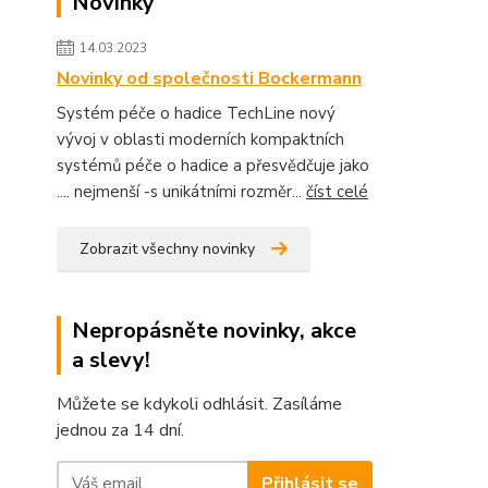
Novinky
14.03.2023
Novinky od společnosti Bockermann
Systém péče o hadice TechLine nový
vývoj v oblasti moderních kompaktních
systémů péče o hadice a přesvědčuje jako
.... nejmenší -s unikátními rozměr...
číst celé
Zobrazit všechny novinky
Nepropásněte novinky, akce
a slevy!
Můžete se kdykoli odhlásit. Zasíláme
jednou za 14 dní.
Přihlásit se