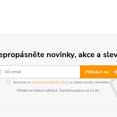
epropásněte novinky, akce a slev
Přihlásit se
Souhlasím se
zpracováním osobních údajů
za účelem rozesílky newsletteru.
Můžete se kdykoli odhlásit. Zasíláme jednou za 14 dní.