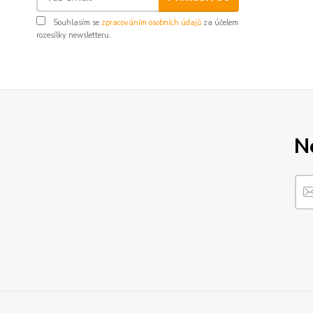
Souhlasím se
zpracováním osobních údajů
za účelem
rozesílky newsletteru.
N