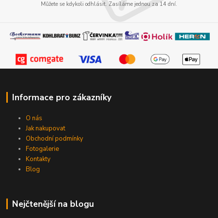
Můžete se kdykoli odhlásit. Zasíláme jednou za 14 dní.
Informace pro zákazníky
O nás
Jak nakupovat
Obchodní podmínky
Fotogalerie
Kontakty
Blog
Nejčtenější na blogu