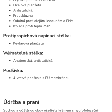
Ocelová planžeta.
Antistatická.
Protiskluzná.
Odolná proti olejům, kyselinám a PHM.
Izolace proti teplu 250°C.
Protipropichová napínací stélka:
Kevlarová planžeta.
Vyjímatelná stélka:
Anatomická, antistatická.
Podšívka
:
4-vrstvá podšívka s PU membránou.
Údržba a praní
Suchou a očištěnou obuv ošetřete krémem s hydrofobizačním