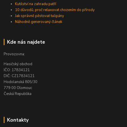
Kutilství na zahradu patří
10 důvodů, proč relaxovat chozením do přírody
Jak správně pěstovat tulipány
Náhodně generovaný článek
Kde nás najdete
Provozovna:
Hasičský obchod
IČO: 17834121
DIČ: CZ17834121
Hodolanská 805/30
779 00 Olomouc
Česká Republika
Kontakty