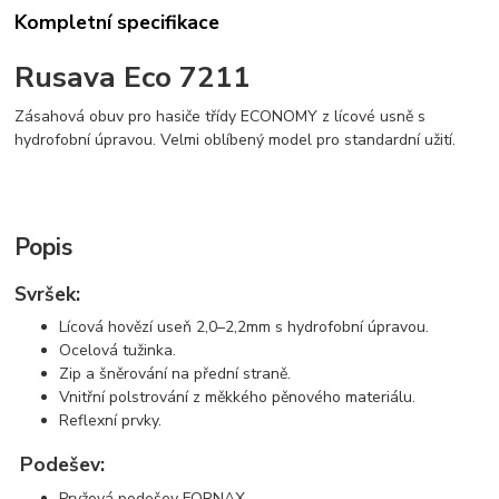
Kompletní specifikace
Rusava Eco 7211
Zásahová obuv pro hasiče třídy ECONOMY z lícové usně s
hydrofobní úpravou. Velmi oblíbený model pro standardní užití.
Popis
Svršek:
Lícová hovězí useň 2,0–2,2mm s hydrofobní úpravou.
Ocelová tužinka.
Zip a šněrování na přední straně.
Vnitřní polstrování z měkkého pěnového materiálu.
Reflexní prvky.
Podešev:
Pryžová podešev FORNAX.