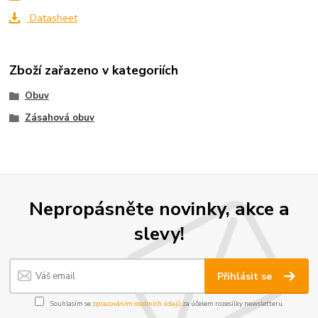
Datasheet
Zboží zařazeno v kategoriích
Obuv
Zásahová obuv
Nepropásněte novinky, akce a
slevy!
Přihlásit se
Souhlasím se
zpracováním osobních údajů
za účelem rozesílky newsletteru.