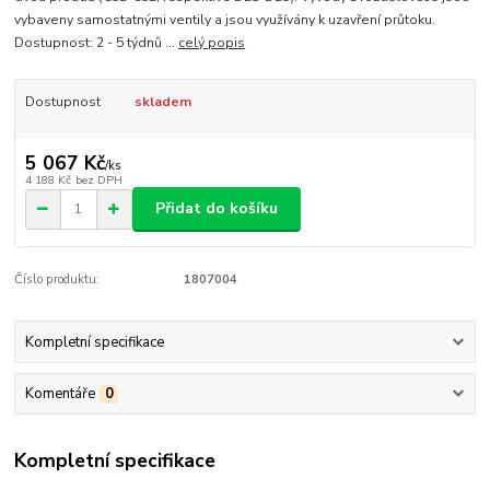
vybaveny samostatnými ventily a jsou využívány k uzavření průtoku.
Dostupnost: 2 - 5 týdnů ...
celý popis
Dostupnost
skladem
5 067 Kč
/
ks
4 188 Kč
bez DPH
Přidat do košíku
Číslo produktu:
1807004
Kompletní specifikace
Komentáře
0
Kompletní specifikace