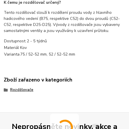
K čemu je rozdělovač určený?
Tento rozdělovač slouží k rozdělení proudu vody z hlavního
hadicového vedení (B75, respektive C52) do dvou proudů (C52-
C52, respektive D25-D25). Vývody z rozdělovače jsou vybaveny
samostatnými ventily a jsou využívány k uzavření průtoku.
Dostupnost:
2 - 5 týdnů
Materiál
Kov
Varianta
75 / 52-52 mm, 52 / 52-52 mm
Zboží zařazeno v kategoriích
Rozdělovače
Nepropásněte novinky, akce a