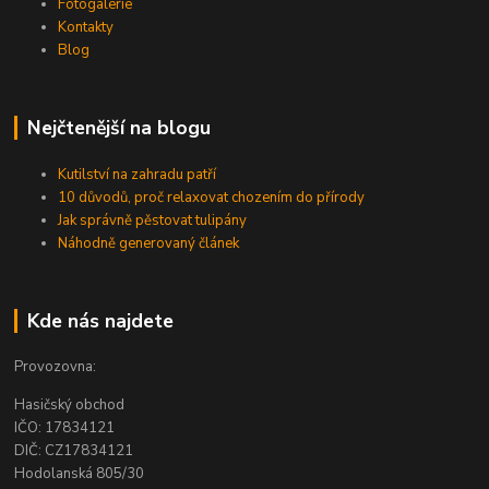
Fotogalerie
Kontakty
Blog
Nejčtenější na blogu
Kutilství na zahradu patří
10 důvodů, proč relaxovat chozením do přírody
Jak správně pěstovat tulipány
Náhodně generovaný článek
Kde nás najdete
Provozovna:
Hasičský obchod
IČO: 17834121
DIČ: CZ17834121
Hodolanská 805/30