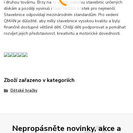
i druhou továrnu. Brzy na to uvedli nabídku stavebnic určených
dívkám a později vyvinuli i řadu větších kostek pro nejmenší.
Stavebnice odpovídají mezinárodním standardům. Pro vedení
QMAN je důležité, aby měly stavebnice vysokou kvalitu a byly
finančně dostupné většině dětí. Chtějí děti podporovat a pomáhat
rozvíjet jejich představivost, kreativitu a motorické dovednosti.
Zboží zařazeno v kategoriích
Dětské hračky
Nepropásněte novinky, akce a