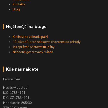
Kontakty
Blog
Nejčtenější na blogu
Kutilství na zahradu patří
10 důvodů, proč relaxovat chozením do přírody
Jak správně pěstovat tulipány
Náhodně generovaný článek
Kde nás najdete
Provozovna:
Hasičský obchod
IČO: 17834121
DIČ: CZ17834121
Hodolanská 805/30