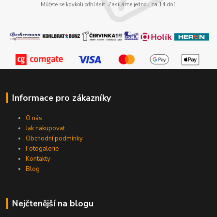
Můžete se kdykoli odhlásit. Zasíláme jednou za 14 dní.
Informace pro zákazníky
O nás
Jak nakupovat
Obchodní podmínky
Fotogalerie
Kontakty
Blog
Nejčtenější na blogu