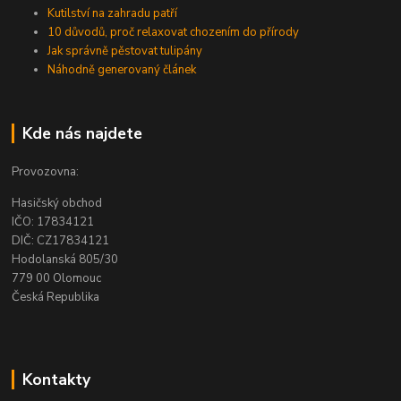
Kutilství na zahradu patří
10 důvodů, proč relaxovat chozením do přírody
Jak správně pěstovat tulipány
Náhodně generovaný článek
Kde nás najdete
Provozovna:
Hasičský obchod
IČO: 17834121
DIČ: CZ17834121
Hodolanská 805/30
779 00 Olomouc
Česká Republika
Kontakty