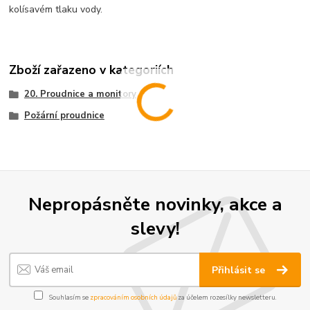
kolísavém tlaku vody.
Zboží zařazeno v kategoriích
20. Proudnice a monitory
Požární proudnice
Nepropásněte novinky, akce a
slevy!
Přihlásit se
Souhlasím se
zpracováním osobních údajů
za účelem rozesílky newsletteru.