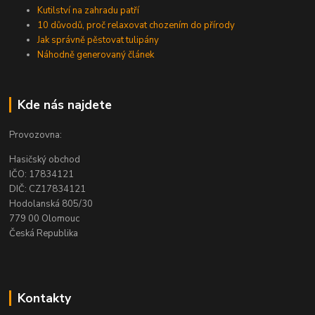
Kutilství na zahradu patří
10 důvodů, proč relaxovat chozením do přírody
Jak správně pěstovat tulipány
Náhodně generovaný článek
Kde nás najdete
Provozovna:
Hasičský obchod
IČO: 17834121
DIČ: CZ17834121
Hodolanská 805/30
779 00 Olomouc
Česká Republika
Kontakty