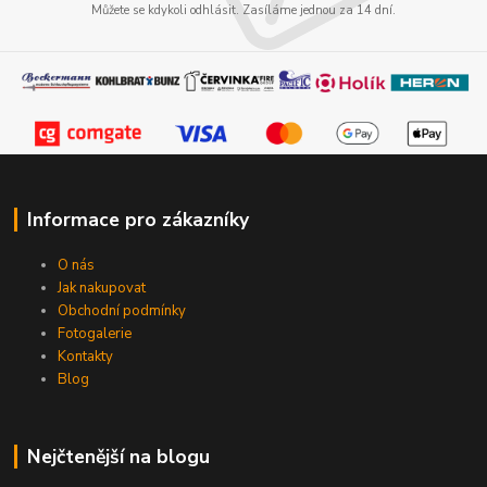
Můžete se kdykoli odhlásit. Zasíláme jednou za 14 dní.
Informace pro zákazníky
O nás
Jak nakupovat
Obchodní podmínky
Fotogalerie
Kontakty
Blog
Nejčtenější na blogu