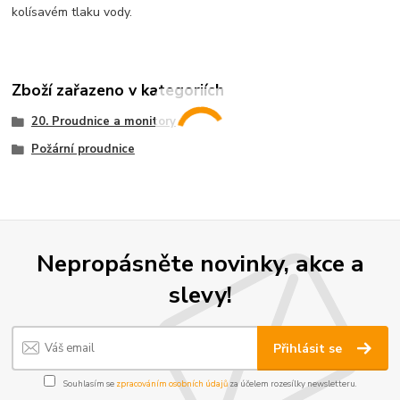
kolísavém tlaku vody.
Zboží zařazeno v kategoriích
20. Proudnice a monitory
Požární proudnice
Nepropásněte novinky, akce a
slevy!
Přihlásit se
Souhlasím se
zpracováním osobních údajů
za účelem rozesílky newsletteru.