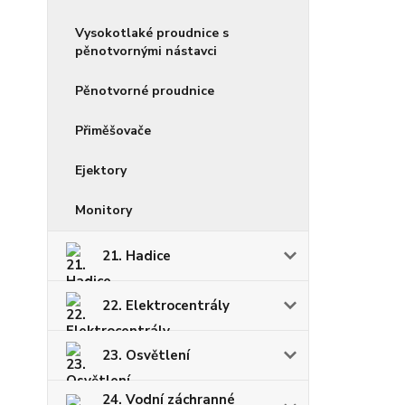
Vysokotlaké proudnice s
pěnotvornými nástavci
Pěnotvorné proudnice
Přiměšovače
Ejektory
Monitory
21. Hadice
22. Elektrocentrály
23. Osvětlení
24. Vodní záchranné