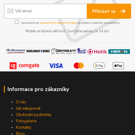
Přihlásit se
Souhlasím se
zpracováním osobních údajů
za účelem rozesílky newsletteru.
Můžete se kdykoli odhlásit. Zasíláme jednou za 14 dní.
Informace pro zákazníky
O nás
Jak nakupovat
Obchodní podmínky
Fotogalerie
Kontakty
Blog