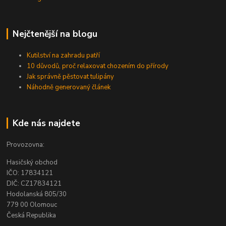
Nejčtenější na blogu
Kutilství na zahradu patří
10 důvodů, proč relaxovat chozením do přírody
Jak správně pěstovat tulipány
Náhodně generovaný článek
Kde nás najdete
Provozovna:
Hasičský obchod
IČO: 17834121
DIČ: CZ17834121
Hodolanská 805/30
779 00 Olomouc
Česká Republika