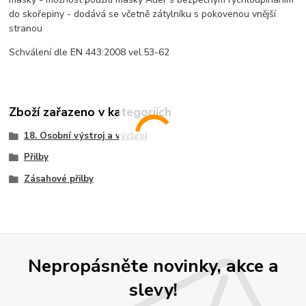
do skořepiny - dodává se včetně zátylníku s pokovenou vnější
stranou
Schválení dle EN 443:2008 vel.53-62
Zboží zařazeno v kategoriích
18. Osobní výstroj a výzbroj
Přilby
Zásahové přilby
Nepropásněte novinky, akce a
slevy!