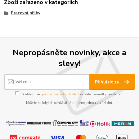
Zboží zařazeno v kategoriích
Pracovní přilby
Nepropásněte novinky, akce a
slevy!
Přihlásit se
Souhlasím se
zpracováním osobních údajů
za účelem rozesílky newsletteru.
Můžete se kdykoli odhlásit. Zasíláme jednou za 14 dní.