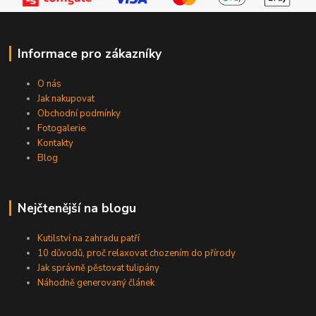
Informace pro zákazníky
O nás
Jak nakupovat
Obchodní podmínky
Fotogalerie
Kontakty
Blog
Nejčtenější na blogu
Kutilství na zahradu patří
10 důvodů, proč relaxovat chozením do přírody
Jak správně pěstovat tulipány
Náhodně generovaný článek