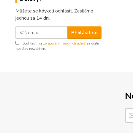
Můžete se kdykoli odhlásit. Zasíláme
jednou za 14 dní.
Přihlásit se
Souhlasím se
zpracováním osobních údajů
za účelem
rozesílky newsletteru.
N