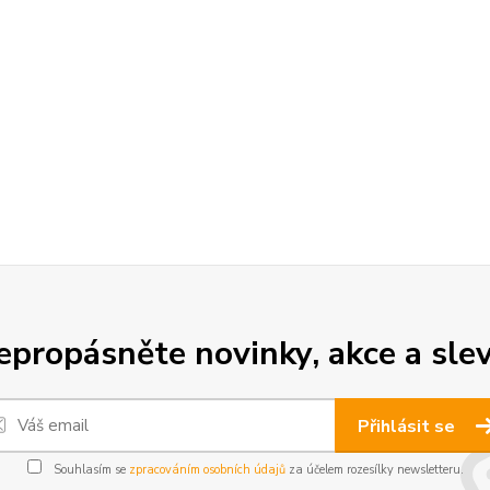
epropásněte novinky, akce a slev
Přihlásit se
Souhlasím se
zpracováním osobních údajů
za účelem rozesílky newsletteru.