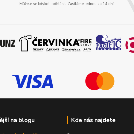
Můžete se kdykoli odhlásit. Zasíláme jednou za 14 dní.
ější na blogu
Kde nás najdete