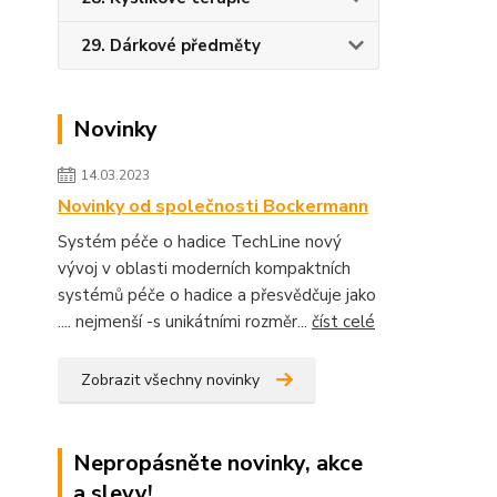
29. Dárkové předměty
Novinky
14.03.2023
Novinky od společnosti Bockermann
Systém péče o hadice TechLine nový
vývoj v oblasti moderních kompaktních
systémů péče o hadice a přesvědčuje jako
.... nejmenší -s unikátními rozměr...
číst celé
Zobrazit všechny novinky
Nepropásněte novinky, akce
a slevy!