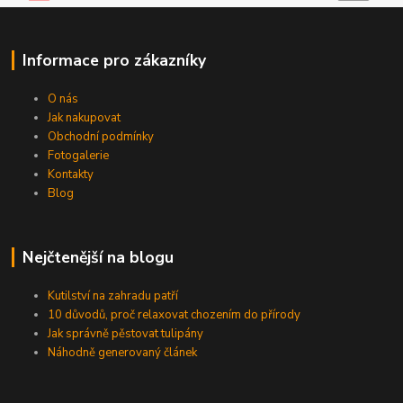
Informace pro zákazníky
O nás
Jak nakupovat
Obchodní podmínky
Fotogalerie
Kontakty
Blog
Nejčtenější na blogu
Kutilství na zahradu patří
10 důvodů, proč relaxovat chozením do přírody
Jak správně pěstovat tulipány
Náhodně generovaný článek