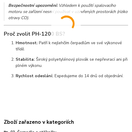
Bezpečnostní upozornění:
Vzhledem k použití spalovacího
motoru se zařízení nesmí používat v uzavřených prostorách (riziko
otravy CO).
Proč zvolit PH-1200 BS?
Hmotnost:
Patří k nejlehčím čerpadlům ve své výkonové
třídě.
Stabilita:
Široký polyetylénový plovák se nepřevrací ani při
plném výkonu.
Rychlost odeslání:
Expedujeme do 14 dnů od objednání.
Zboží zařazeno v kategoriích