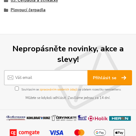
03. Čerpadla a stříkačky
Plovoucí čerpadla
Nepropásněte novinky, akce a
slevy!
Přihlásit se
Souhlasím se
zpracováním osobních údajů
za účelem rozesílky newsletteru.
Můžete se kdykoli odhlásit. Zasíláme jednou za 14 dní.