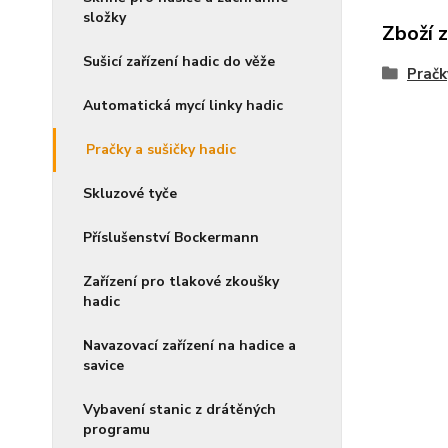
složky
Zboží 
Sušicí zařízení hadic do věže
Pračk
Automatická mycí linky hadic
Pračky a sušičky hadic
Skluzové tyče
Příslušenství Bockermann
Zařízení pro tlakové zkoušky
hadic
Navazovací zařízení na hadice a
savice
Vybavení stanic z drátěných
programu