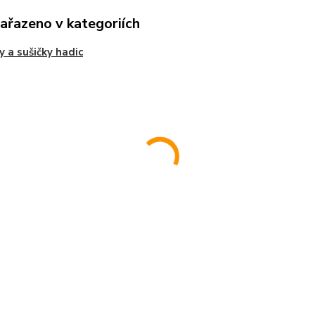
zařazeno v kategoriích
y a sušičky hadic