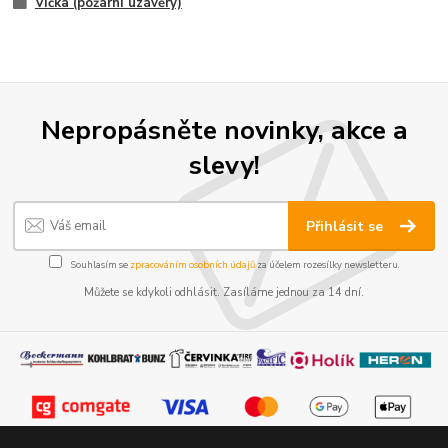
Víčka (požární uzávěry)
Nepropásněte novinky, akce a
slevy!
Přihlásit se
Souhlasím se
zpracováním osobních údajů
za účelem rozesílky newsletteru.
Můžete se kdykoli odhlásit. Zasíláme jednou za 14 dní.