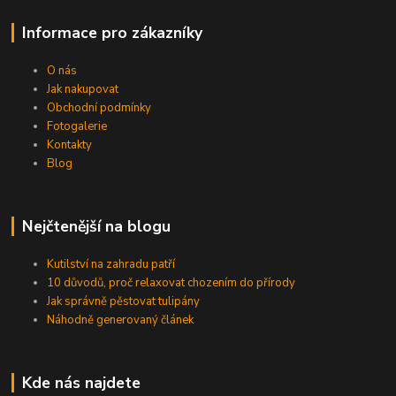
Informace pro zákazníky
O nás
Jak nakupovat
Obchodní podmínky
Fotogalerie
Kontakty
Blog
Nejčtenější na blogu
Kutilství na zahradu patří
10 důvodů, proč relaxovat chozením do přírody
Jak správně pěstovat tulipány
Náhodně generovaný článek
Kde nás najdete