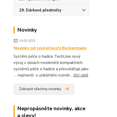
29. Dárkové předměty
Novinky
14.03.2023
Novinky od společnosti Bockermann
Systém péče o hadice TechLine nový
vývoj v oblasti moderních kompaktních
systémů péče o hadice a přesvědčuje jako
.... nejmenší -s unikátními rozměr...
číst celé
Zobrazit všechny novinky
Nepropásněte novinky, akce
a slevy!