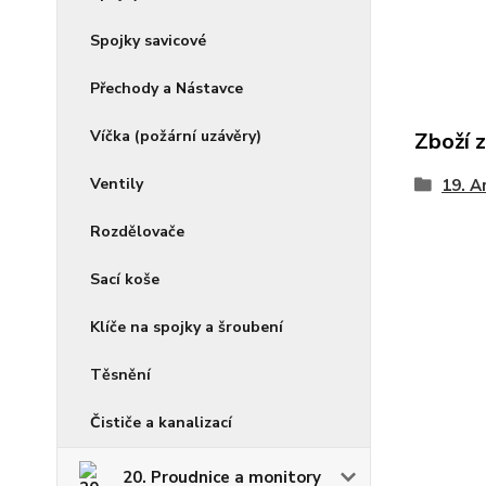
Spojky savicové
Přechody a Nástavce
Víčka (požární uzávěry)
Zboží 
Ventily
19. A
Rozdělovače
Sací koše
Klíče na spojky a šroubení
Těsnění
Čističe a kanalizací
20. Proudnice a monitory