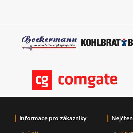
Informace pro zákazníky
Nejčten