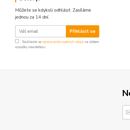
Můžete se kdykoli odhlásit. Zasíláme
jednou za 14 dní.
Přihlásit se
Souhlasím se
zpracováním osobních údajů
za účelem
rozesílky newsletteru.
N