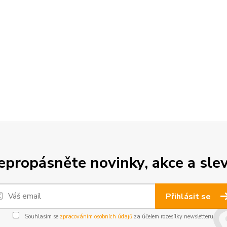
epropásněte novinky, akce a slev
Přihlásit se
Souhlasím se
zpracováním osobních údajů
za účelem rozesílky newsletteru.