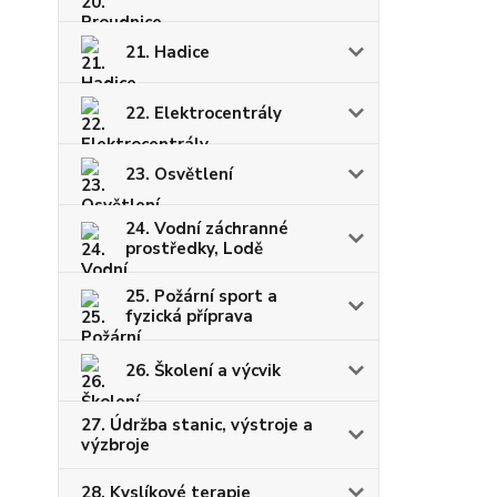
21. Hadice
22. Elektrocentrály
23. Osvětlení
24. Vodní záchranné
prostředky, Lodě
25. Požární sport a
fyzická příprava
26. Školení a výcvik
27. Údržba stanic, výstroje a
výzbroje
28. Kyslíkové terapie