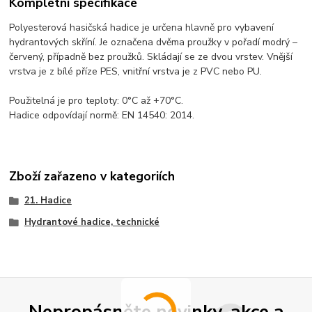
Kompletní specifikace
Polyesterová hasičská hadice je určena hlavně pro vybavení
hydrantových skříní. Je označena dvěma proužky v pořadí modrý –
červený, případně bez proužků. Skládají se ze dvou vrstev. Vnější
vrstva je z bílé příze PES, vnitřní vrstva je z PVC nebo PU.
Použitelná je pro teploty: 0°C až +70°C.
Hadice odpovídají normě: EN 14540: 2014.
Zboží zařazeno v kategoriích
21. Hadice
Hydrantové hadice, technické
Nepropásněte novinky, akce a