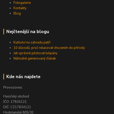
Fotogalerie
Kontakty
Blog
Nejčtenější na blogu
Kutilství na zahradu patří
10 důvodů, proč relaxovat chozením do přírody
Jak správně pěstovat tulipány
Náhodně generovaný článek
Kde nás najdete
Provozovna:
Hasičský obchod
IČO: 17834121
DIČ: CZ17834121
Hodolanská 805/30