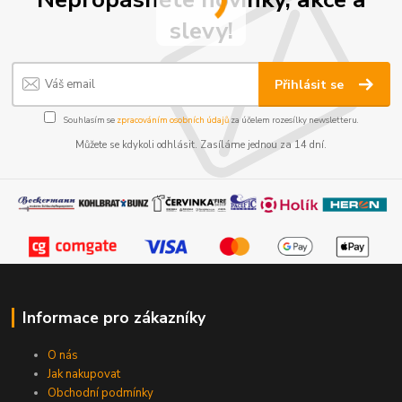
slevy!
Přihlásit se
Souhlasím se
zpracováním osobních údajů
za účelem rozesílky newsletteru.
Můžete se kdykoli odhlásit. Zasíláme jednou za 14 dní.
Informace pro zákazníky
O nás
Jak nakupovat
Obchodní podmínky