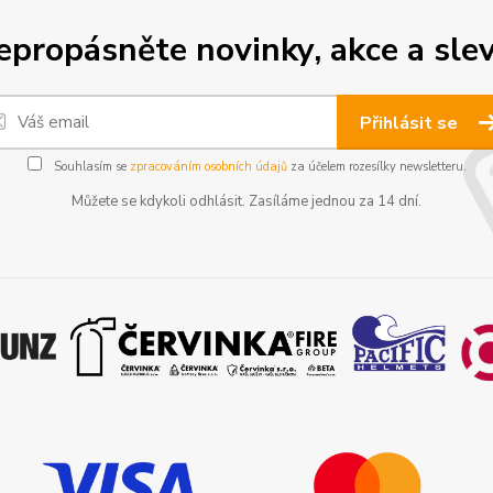
epropásněte novinky, akce a slev
Přihlásit se
Souhlasím se
zpracováním osobních údajů
za účelem rozesílky newsletteru.
Můžete se kdykoli odhlásit. Zasíláme jednou za 14 dní.