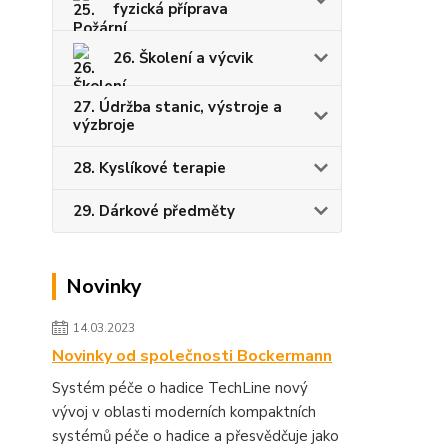
fyzická příprava
26. Školení a výcvik
27. Údržba stanic, výstroje a
výzbroje
28. Kyslíkové terapie
29. Dárkové předměty
Novinky
14.03.2023
Novinky od společnosti Bockermann
Systém péče o hadice TechLine nový
vývoj v oblasti moderních kompaktních
systémů péče o hadice a přesvědčuje jako