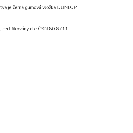
 vrstva je černá gumová vložka DUNLOP.
 certifikovány dle ČSN 80 8711.