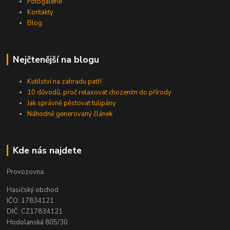
Fotogalerie
Kontakty
Blog
Nejčtenější na blogu
Kutilství na zahradu patří
10 důvodů, proč relaxovat chozením do přírody
Jak správně pěstovat tulipány
Náhodně generovaný článek
Kde nás najdete
Provozovna:
Hasičský obchod
IČO: 17834121
DIČ: CZ17834121
Hodolanská 805/30