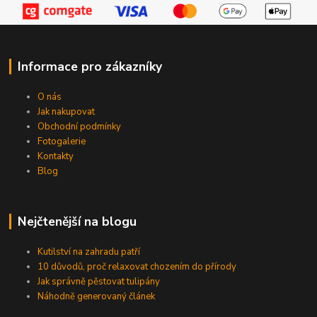
Informace pro zákazníky
O nás
Jak nakupovat
Obchodní podmínky
Fotogalerie
Kontakty
Blog
Nejčtenější na blogu
Kutilství na zahradu patří
10 důvodů, proč relaxovat chozením do přírody
Jak správně pěstovat tulipány
Náhodně generovaný článek