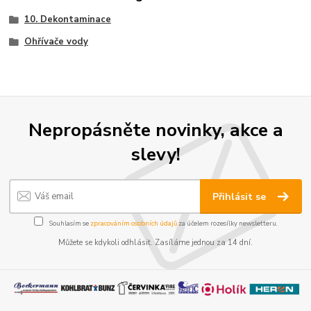
10. Dekontaminace
Ohřívače vody
Nepropásněte novinky, akce a
slevy!
Přihlásit se
Souhlasím se
zpracováním osobních údajů
za účelem rozesílky newsletteru.
Můžete se kdykoli odhlásit. Zasíláme jednou za 14 dní.