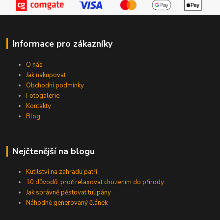
Informace pro zákazníky
O nás
Jak nakupovat
Obchodní podmínky
Fotogalerie
Kontakty
Blog
Nejčtenější na blogu
Kutilství na zahradu patří
10 důvodů, proč relaxovat chozením do přírody
Jak správně pěstovat tulipány
Náhodně generovaný článek