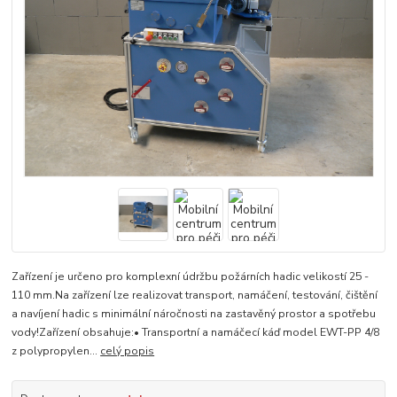
Zařízení je určeno pro komplexní údržbu požárních hadic velikostí 25 -
110 mm.Na zařízení lze realizovat transport, namáčení, testování, čištění
a navíjení hadic s minimální náročnosti na zastavěný prostor a spotřebu
vody!Zařízení obsahuje:• Transportní a namáčecí káď model EWT-PP 4/8
z polypropylen...
celý popis