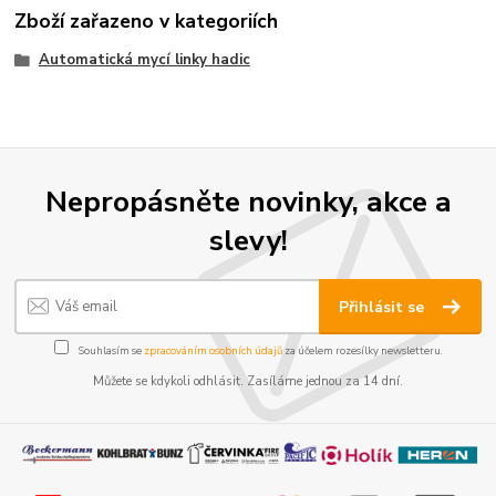
Zboží zařazeno v kategoriích
Automatická mycí linky hadic
Nepropásněte novinky, akce a
slevy!
Přihlásit se
Souhlasím se
zpracováním osobních údajů
za účelem rozesílky newsletteru.
Můžete se kdykoli odhlásit. Zasíláme jednou za 14 dní.