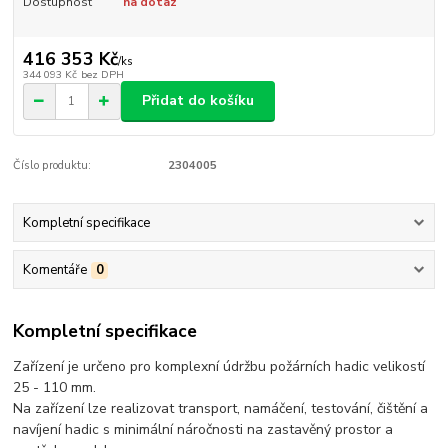
Dostupnost
na dotaz
416 353 Kč
/
ks
344 093 Kč
bez DPH
Přidat do košíku
Číslo produktu:
2304005
Kompletní specifikace
Komentáře
0
Kompletní specifikace
Zařízení je určeno pro komplexní údržbu požárních hadic velikostí
25 - 110 mm.
Na zařízení lze realizovat transport, namáčení, testování, čištění a
navíjení hadic s minimální náročnosti na zastavěný prostor a