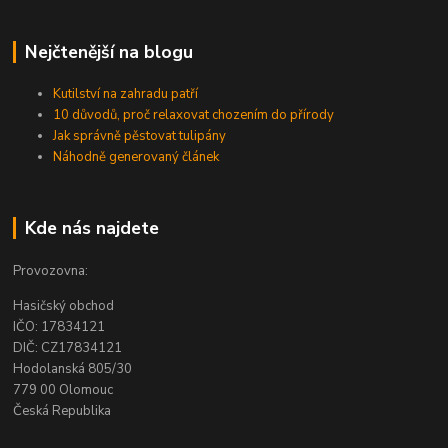
Nejčtenější na blogu
Kutilství na zahradu patří
10 důvodů, proč relaxovat chozením do přírody
Jak správně pěstovat tulipány
Náhodně generovaný článek
Kde nás najdete
Provozovna:
Hasičský obchod
IČO: 17834121
DIČ: CZ17834121
Hodolanská 805/30
779 00 Olomouc
Česká Republika