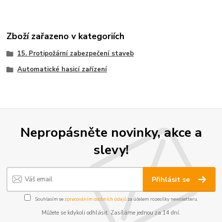
Zboží zařazeno v kategoriích
15. Protipožární zabezpečení staveb
Automatické hasicí zařízení
Nepropásněte novinky, akce a
slevy!
Přihlásit se
Souhlasím se
zpracováním osobních údajů
za účelem rozesílky newsletteru.
Můžete se kdykoli odhlásit. Zasíláme jednou za 14 dní.