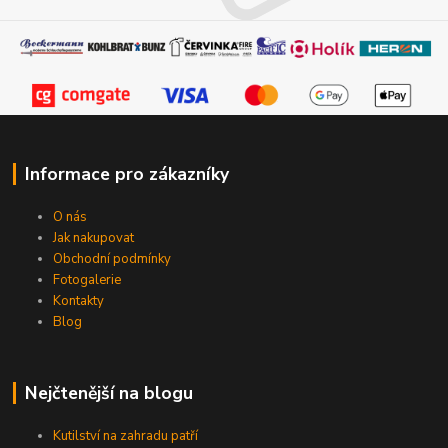
Informace pro zákazníky
O nás
Jak nakupovat
Obchodní podmínky
Fotogalerie
Kontakty
Blog
Nejčtenější na blogu
Kutilství na zahradu patří