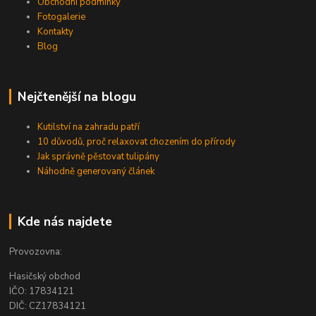
Obchodní podmínky
Fotogalerie
Kontakty
Blog
Nejčtenější na blogu
Kutilství na zahradu patří
10 důvodů, proč relaxovat chozením do přírody
Jak správně pěstovat tulipány
Náhodně generovaný článek
Kde nás najdete
Provozovna:
Hasičský obchod
IČO: 17834121
DIČ: CZ17834121