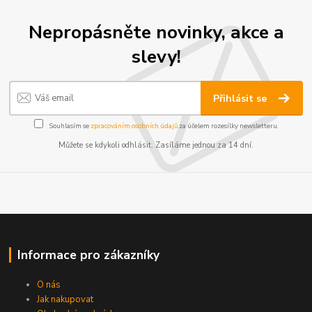
Nepropásněte novinky, akce a
slevy!
Přihlásit se
Souhlasím se
zpracováním osobních údajů
za účelem rozesílky newsletteru.
Můžete se kdykoli odhlásit. Zasíláme jednou za 14 dní.
Informace pro zákazníky
O nás
Jak nakupovat