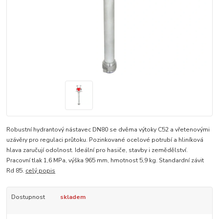
Robustní hydrantový nástavec DN80 se dvěma výtoky C52 a vřetenovými
uzávěry pro regulaci průtoku. Pozinkované ocelové potrubí a hliníková
hlava zaručují odolnost. Ideální pro hasiče, stavby i zemědělství.
Pracovní tlak 1,6 MPa, výška 965 mm, hmotnost 5,9 kg. Standardní závit
Rd 85.
celý popis
Dostupnost
skladem