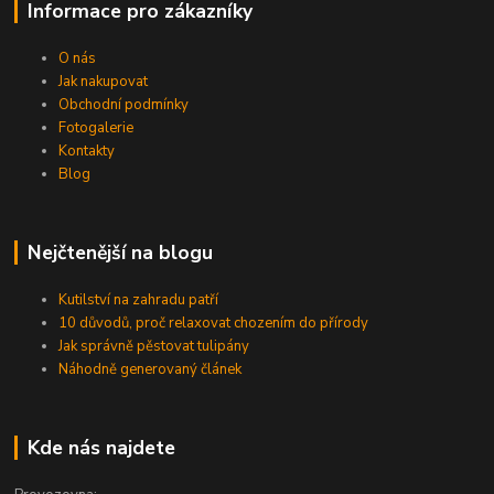
Informace pro zákazníky
O nás
Jak nakupovat
Obchodní podmínky
Fotogalerie
Kontakty
Blog
Nejčtenější na blogu
Kutilství na zahradu patří
10 důvodů, proč relaxovat chozením do přírody
Jak správně pěstovat tulipány
Náhodně generovaný článek
Kde nás najdete