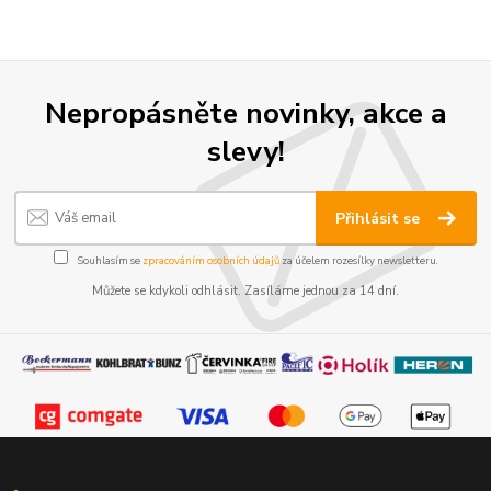
Nepropásněte novinky, akce a
slevy!
Přihlásit se
Souhlasím se
zpracováním osobních údajů
za účelem rozesílky newsletteru.
Můžete se kdykoli odhlásit. Zasíláme jednou za 14 dní.