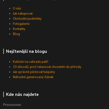
O nás
Jak nakupovat
Obchodní podmínky
Fotogalerie
Kontakty
Blog
Nejčtenější na blogu
Kutilství na zahradu patří
10 důvodů, proč relaxovat chozením do přírody
Jak správně pěstovat tulipány
Náhodně generovaný článek
Kde nás najdete
Provozovna: