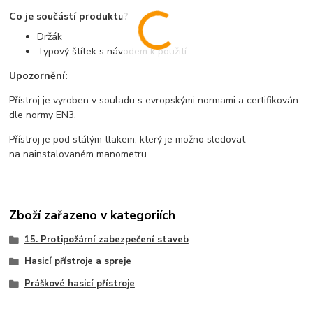
Co je součástí produktu?
Držák
Typový štítek s návodem k použití
Upozornění:
Přístroj je vyroben v souladu s evropskými normami a certifikován
dle normy EN3.
Přístroj je pod stálým tlakem, který je možno sledovat
na nainstalovaném manometru.
Zboží zařazeno v kategoriích
15. Protipožární zabezpečení staveb
Hasicí přístroje a spreje
Práškové hasicí přístroje