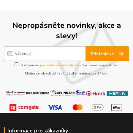
Nepropásněte novinky, akce a
slevy!
Přihlásit se
Souhlasím se
zpracováním osobních údajů
za účelem rozesílky newsletteru.
Můžete se kdykoli odhlásit. Zasíláme jednou za 14 dní.
Informace pro zákazníky