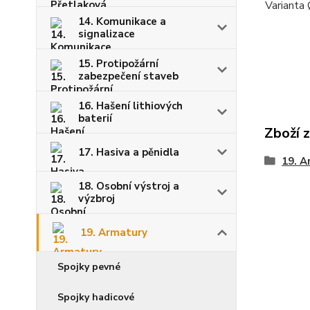
Varianta
14. Komunikace a
signalizace
15. Protipožární
zabezpečení staveb
16. Hašení lithiových
baterií
Zboží 
17. Hasiva a pěnidla
19. A
18. Osobní výstroj a
výzbroj
19. Armatury
Spojky pevné
Spojky hadicové