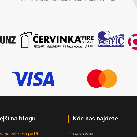
ější na blogu
Kde nás najdete
ví na zahradu patří
Provozovna: