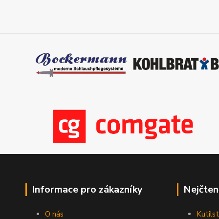
Informace pro zákazníky
Nejčten
O nás
Kutilst