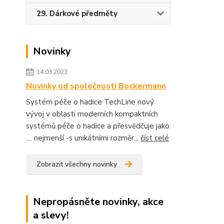
29. Dárkové předměty
Novinky
14.03.2023
Novinky od společnosti Bockermann
Systém péče o hadice TechLine nový
vývoj v oblasti moderních kompaktních
systémů péče o hadice a přesvědčuje jako
.... nejmenší -s unikátními rozměr...
číst celé
Zobrazit všechny novinky
Nepropásněte novinky, akce
a slevy!