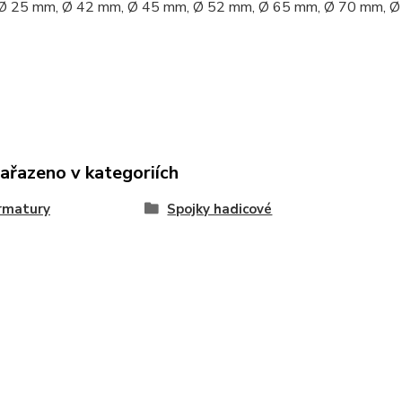
Ø 25 mm, Ø 42 mm, Ø 45 mm, Ø 52 mm, Ø 65 mm, Ø 70 mm, 
zařazeno v kategoriích
rmatury
Spojky hadicové