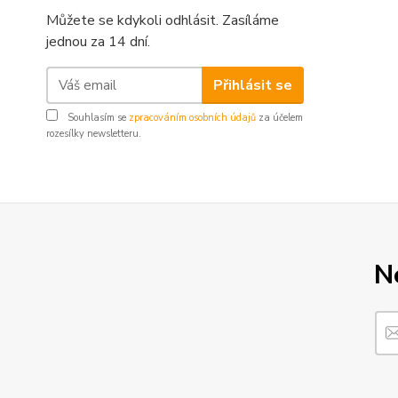
Můžete se kdykoli odhlásit. Zasíláme
jednou za 14 dní.
Přihlásit se
Souhlasím se
zpracováním osobních údajů
za účelem
rozesílky newsletteru.
N