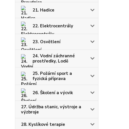
21. Hadice
22. Elektrocentrály
23. Osvětlení
24. Vodní záchranné
prostředky, Lodě
25. Požární sport a
fyzická příprava
26. Školení a výcvik
27. Údržba stanic, výstroje a
výzbroje
28. Kyslíkové terapie