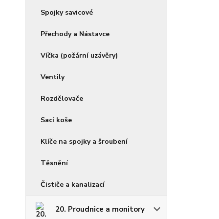
Spojky savicové
Přechody a Nástavce
Víčka (požární uzávěry)
Ventily
Rozdělovače
Sací koše
Klíče na spojky a šroubení
Těsnění
Čističe a kanalizací
20. Proudnice a monitory