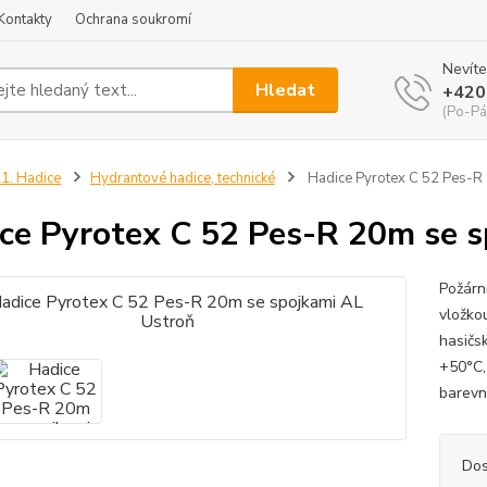
Kontakty
Ochrana soukromí
Nevíte
Hledat
+420
(Po-Pá
1. Hadice
Hydrantové hadice, technické
Hadice Pyrotex C 52 Pes-R 
ce Pyrotex C 52 Pes-R 20m se s
Požárn
vložko
hasičsk
+50°C,
barevný
Dos