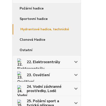
Požární hadice
Sportovní hadice
Hydrantové hadice, technické
Clonová Hadice
Ostatní
22. Elektrocentrály
23. Osvětlení
24. Vodní záchranné
prostředky, Lodě
25. Požární sport a
fyzická příprava