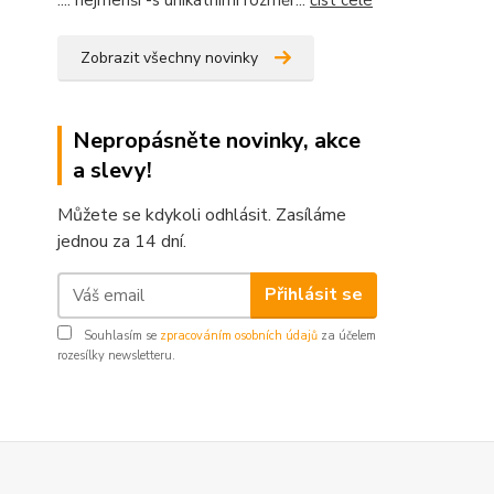
Zobrazit všechny novinky
Nepropásněte novinky, akce
a slevy!
Můžete se kdykoli odhlásit. Zasíláme
jednou za 14 dní.
Přihlásit se
Souhlasím se
zpracováním osobních údajů
za účelem
rozesílky newsletteru.