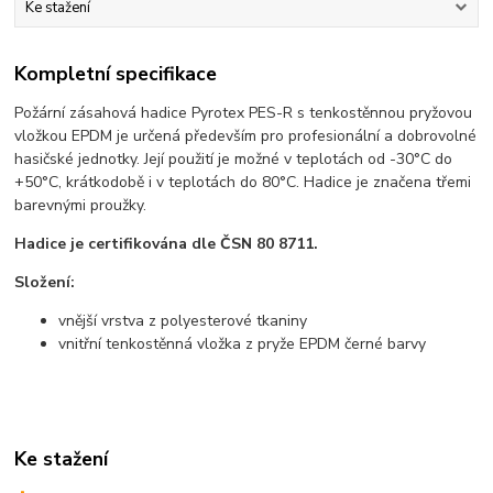
Ke stažení
Kompletní specifikace
Požární zásahová hadice Pyrotex PES-R s tenkostěnnou pryžovou
vložkou EPDM je určená především pro profesionální a dobrovolné
hasičské jednotky. Její použití je možné v teplotách od -30°C do
+50°C, krátkodobě i v teplotách do 80°C. Hadice je značena třemi
barevnými proužky.
Hadice je certifikována dle ČSN 80 8711.
Složení:
vnější vrstva z polyesterové tkaniny
vnitřní tenkostěnná vložka z pryže EPDM černé barvy
Ke stažení