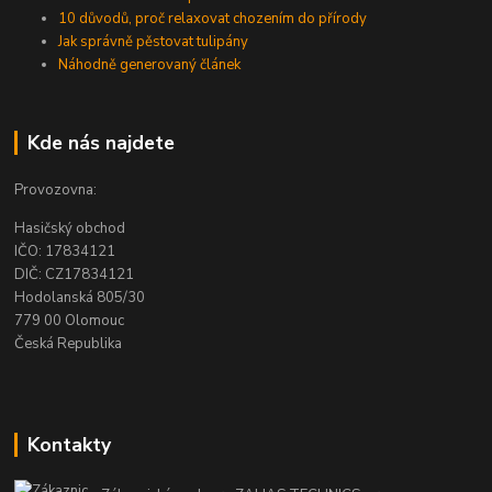
10 důvodů, proč relaxovat chozením do přírody
Jak správně pěstovat tulipány
Náhodně generovaný článek
Kde nás najdete
Provozovna:
Hasičský obchod
IČO: 17834121
DIČ: CZ17834121
Hodolanská 805/30
779 00 Olomouc
Česká Republika
Kontakty