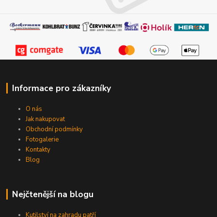
Informace pro zákazníky
O nás
Jak nakupovat
Obchodní podmínky
Fotogalerie
Kontakty
Blog
Nejčtenější na blogu
Kutilství na zahradu patří