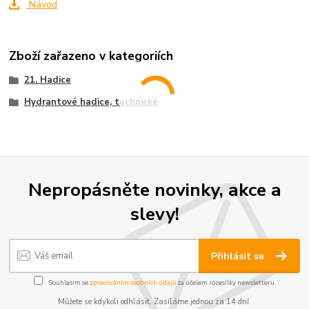
Návod
Zboží zařazeno v kategoriích
21. Hadice
Hydrantové hadice, technické
Nepropásněte novinky, akce a
slevy!
Přihlásit se
Souhlasím se
zpracováním osobních údajů
za účelem rozesílky newsletteru.
Můžete se kdykoli odhlásit. Zasíláme jednou za 14 dní.