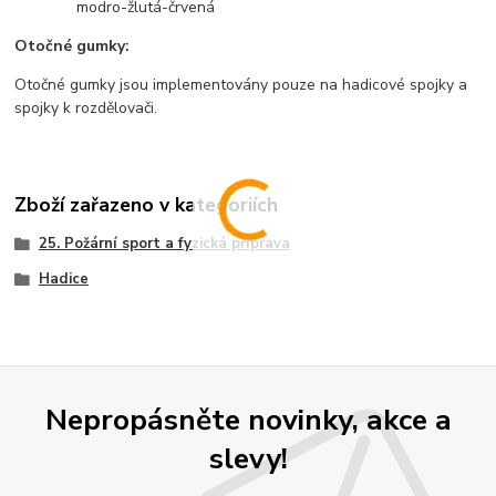
modro-žlutá-črvená
Otočné gumky:
Otočné gumky jsou implementovány pouze na hadicové spojky a
spojky k rozdělovači.
Zboží zařazeno v kategoriích
25. Požární sport a fyzická příprava
Hadice
Nepropásněte novinky, akce a
slevy!