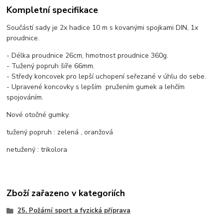
Kompletní specifikace
Součástí sady je 2x hadice 10 m s kovanými spojkami DIN, 1x
proudnice.
- Délka proudnice 26cm, hmotnost proudnice 360g.
- Tužený popruh šíře 66mm.
- Středy koncovek pro lepší uchopení seřezané v úhlu do sebe.
- Upravené koncovky s lepším pružením gumek a lehčím
spojováním.
Nové otočné gumky.
tužený popruh : zelená , oranžová
netužený : trikolora
Zboží zařazeno v kategoriích
25. Požární sport a fyzická příprava