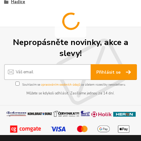
Hadice
Nepropásněte novinky, akce a
slevy!
Přihlásit se
Souhlasím se
zpracováním osobních údajů
za účelem rozesílky newsletteru.
Můžete se kdykoli odhlásit. Zasíláme jednou za 14 dní.