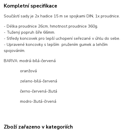
Kompletní specifikace
Součástí sady je 2x hadice 15 m se spojkami DIN, 1x proudnice.
- Délka proudnice 26cm, hmotnost proudnice 360g.
- Tužený popruh šíře 66mm.
- Středy koncovek pro lepší uchopení seřezané v úhlu do sebe.
- Upravené koncovky s lepším pružením gumek a lehčím
spojováním.
BARVA: modrá-bílá-červená
oranžová
zeleno-bílá-červená
černo-červená-žlutá
modro-žlutá-črvená
Zboží zařazeno v kategoriích