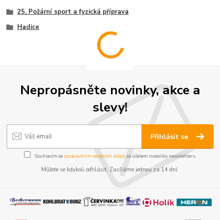
25. Požární sport a fyzická příprava
Hadice
Nepropásněte novinky, akce a
slevy!
Přihlásit se
Souhlasím se
zpracováním osobních údajů
za účelem rozesílky newsletteru.
Můžete se kdykoli odhlásit. Zasíláme jednou za 14 dní.