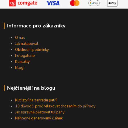
Informace pro zákazníky
O nás
Jak nakupovat
Obchodní podmínky
Fotogalerie
Kontakty
Blog
Nejčtenější na blogu
Kutilství na zahradu patří
10 důvodů, proč relaxovat chozením do přírody
Jak správně pěstovat tulipány
Náhodně generovaný článek