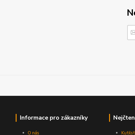
N
Informace pro zákazníky
Nejčten
O nás
Kutilst