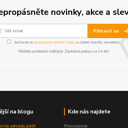
epropásněte novinky, akce a slev
Přihlásit se
Souhlasím se
zpracováním osobních údajů
za účelem rozesílky newsletteru.
Můžete se kdykoli odhlásit. Zasíláme jednou za 14 dní.
ější na blogu
Kde nás najdete
ví na zahradu patří
Provozovna: