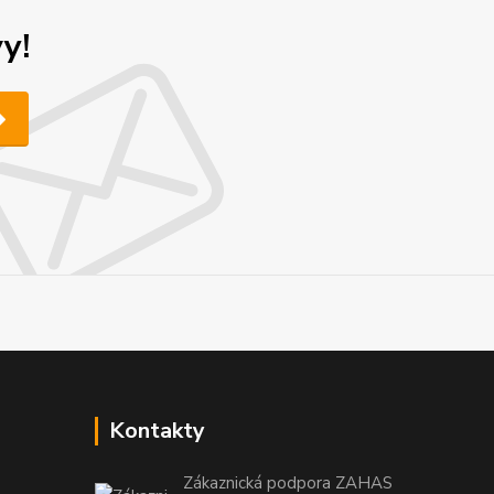
y!
Kontakty
Zákaznická podpora ZAHAS