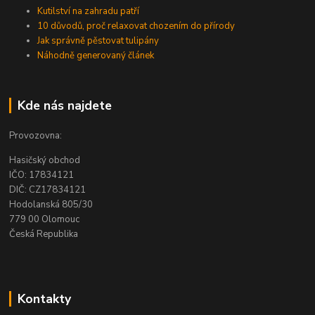
Kutilství na zahradu patří
10 důvodů, proč relaxovat chozením do přírody
Jak správně pěstovat tulipány
Náhodně generovaný článek
Kde nás najdete
Provozovna:
Hasičský obchod
IČO: 17834121
DIČ: CZ17834121
Hodolanská 805/30
779 00 Olomouc
Česká Republika
Kontakty