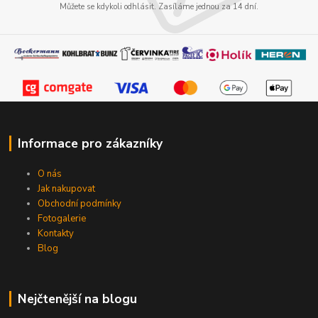
Můžete se kdykoli odhlásit. Zasíláme jednou za 14 dní.
Informace pro zákazníky
O nás
Jak nakupovat
Obchodní podmínky
Fotogalerie
Kontakty
Blog
Nejčtenější na blogu