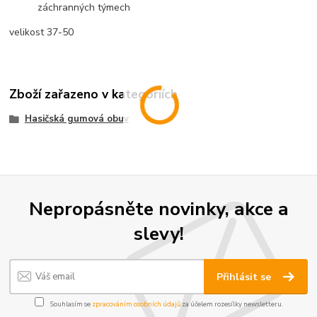
záchranných týmech
velikost 37-50
Zboží zařazeno v kategoriích
Hasičská gumová obuv
Nepropásněte novinky, akce a
slevy!
Přihlásit se
Souhlasím se
zpracováním osobních údajů
za účelem rozesílky newsletteru.