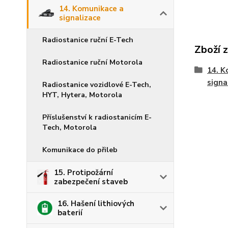
14. Komunikace a
signalizace
Radiostanice ruční E-Tech
Zboží 
Radiostanice ruční Motorola
14. K
signa
Radiostanice vozidlové E-Tech,
HYT, Hytera, Motorola
Příslušenství k radiostanicím E-
Tech, Motorola
Komunikace do přileb
15. Protipožární
zabezpečení staveb
16. Hašení lithiových
baterií