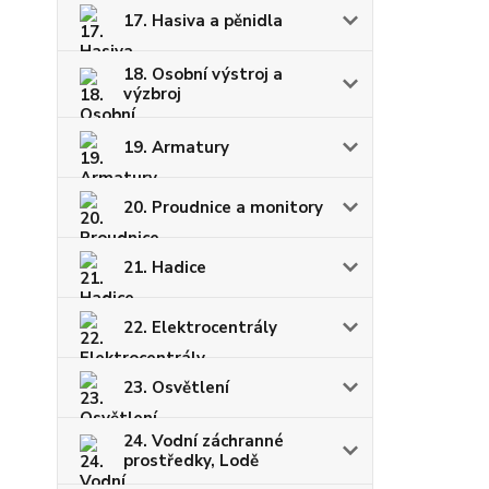
17. Hasiva a pěnidla
18. Osobní výstroj a
výzbroj
19. Armatury
20. Proudnice a monitory
21. Hadice
22. Elektrocentrály
23. Osvětlení
24. Vodní záchranné
prostředky, Lodě