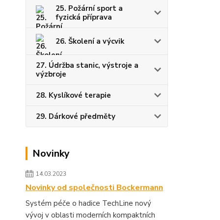
25. Požární sport a
fyzická příprava
26. Školení a výcvik
27. Údržba stanic, výstroje a
výzbroje
28. Kyslíkové terapie
29. Dárkové předměty
Novinky
14.03.2023
Novinky od společnosti Bockermann
Systém péče o hadice TechLine nový
vývoj v oblasti moderních kompaktních