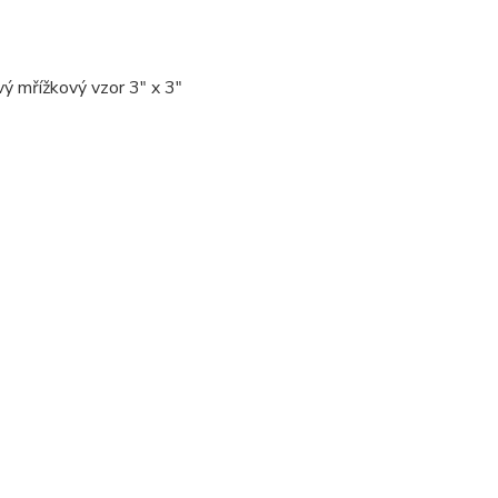
ý mřížkový vzor 3″ x 3″