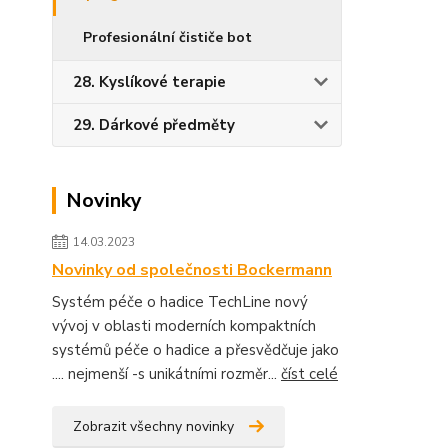
Profesionální čističe bot
28. Kyslíkové terapie
29. Dárkové předměty
Novinky
14.03.2023
Novinky od společnosti Bockermann
Systém péče o hadice TechLine nový
vývoj v oblasti moderních kompaktních
systémů péče o hadice a přesvědčuje jako
.... nejmenší -s unikátními rozměr...
číst celé
Zobrazit všechny novinky