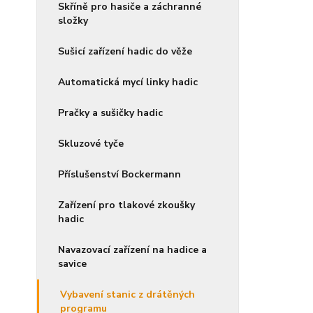
Skříně pro hasiče a záchranné
složky
Sušicí zařízení hadic do věže
Automatická mycí linky hadic
Pračky a sušičky hadic
Skluzové tyče
Příslušenství Bockermann
Zařízení pro tlakové zkoušky
hadic
Navazovací zařízení na hadice a
savice
Vybavení stanic z drátěných
programu