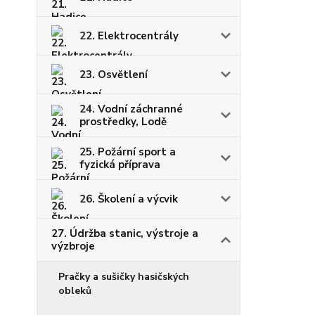
22. Elektrocentrály
23. Osvětlení
24. Vodní záchranné
prostředky, Lodě
25. Požární sport a
fyzická příprava
26. Školení a výcvik
27. Údržba stanic, výstroje a
výzbroje
Pračky a sušičky hasičských
obleků