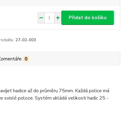
Přidat do košíku
roduktu:
27-02-003
Komentáře
0
 navíjet hadice až do průměru 75mm. Každá police má
 ve svislé poloze. Systém ukládá velikosti hadic 25 -