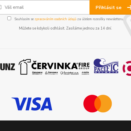
Přihlásit se
Souhlasím se
zpracováním osobních údajů
za účelem rozesílky newsletteru.
Můžete se kdykoli odhlásit. Zasíláme jednou za 14 dní.