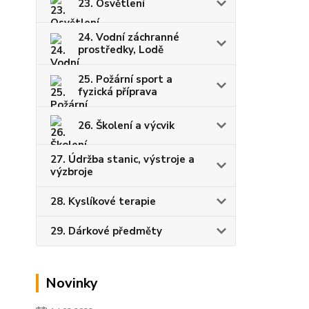
23. Osvětlení
24. Vodní záchranné
prostředky, Lodě
25. Požární sport a
fyzická příprava
26. Školení a výcvik
27. Údržba stanic, výstroje a
výzbroje
28. Kyslíkové terapie
29. Dárkové předměty
Novinky