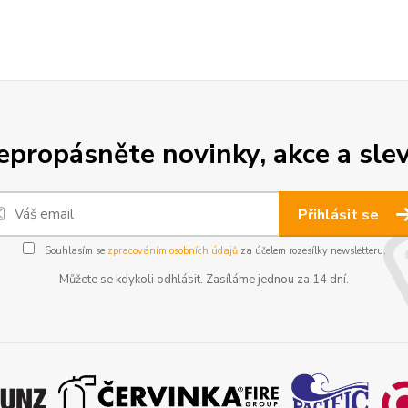
epropásněte novinky, akce a slev
Přihlásit se
Souhlasím se
zpracováním osobních údajů
za účelem rozesílky newsletteru.
Můžete se kdykoli odhlásit. Zasíláme jednou za 14 dní.