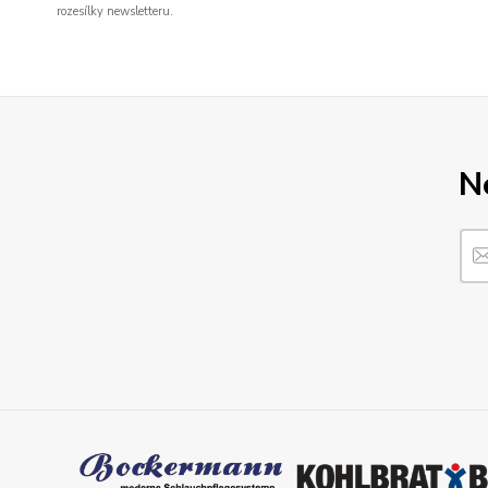
rozesílky newsletteru.
N