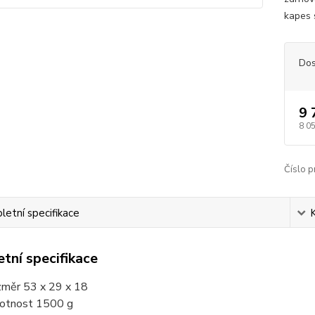
kapes 
Dos
9 
8 0
Číslo p
etní specifikace
tní specifikace
měr 53 x 29 x 18
tnost 1500 g