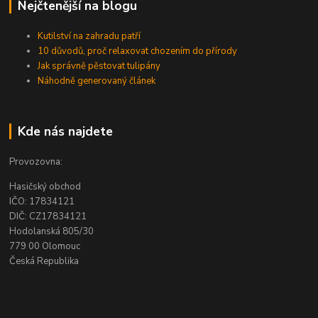
Nejčtenější na blogu
Kutilství na zahradu patří
10 důvodů, proč relaxovat chozením do přírody
Jak správně pěstovat tulipány
Náhodně generovaný článek
Kde nás najdete
Provozovna:
Hasičský obchod
IČO: 17834121
DIČ: CZ17834121
Hodolanská 805/30
779 00 Olomouc
Česká Republika