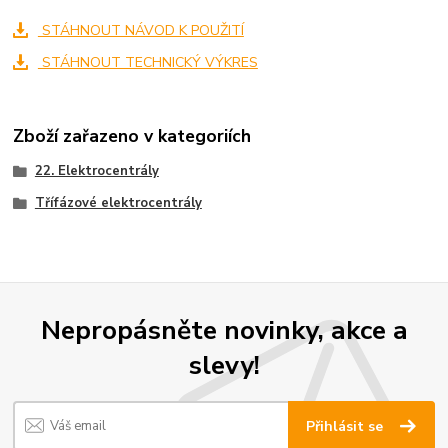
STÁHNOUT NÁVOD K POUŽITÍ
STÁHNOUT TECHNICKÝ VÝKRES
Zboží zařazeno v kategoriích
22. Elektrocentrály
Třífázové elektrocentrály
Nepropásněte novinky, akce a
slevy!
Přihlásit se