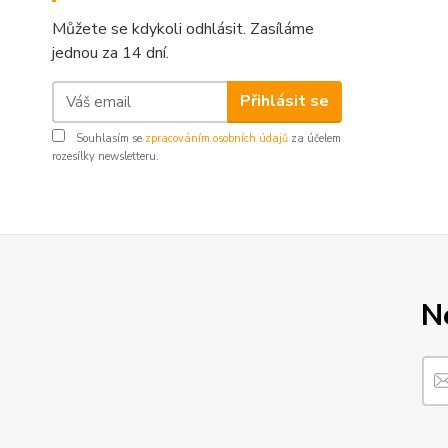
Můžete se kdykoli odhlásit. Zasíláme
jednou za 14 dní.
Přihlásit se
Souhlasím se
zpracováním osobních údajů
za účelem
rozesílky newsletteru.
N