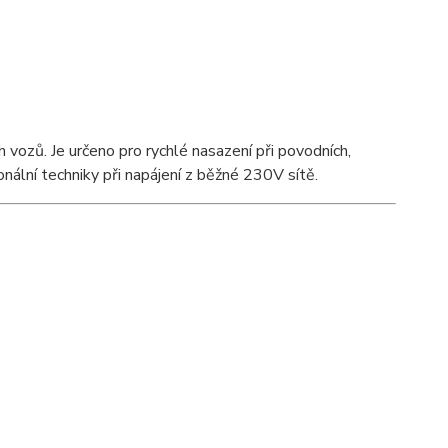
 vozů. Je určeno pro rychlé nasazení při povodních,
nální techniky při napájení z běžné 230V sítě.