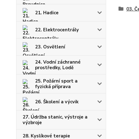
03. Č
21. Hadice
22. Elektrocentrály
23. Osvětlení
24. Vodní záchranné
prostředky, Lodě
25. Požární sport a
fyzická příprava
26. Školení a výcvik
27. Údržba stanic, výstroje a
výzbroje
28. Kyslíkové terapie