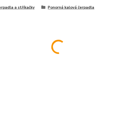
erpadla a stříkačky
Ponorná kalová čerpadla