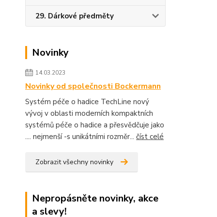
29. Dárkové předměty
Novinky
14.03.2023
Novinky od společnosti Bockermann
Systém péče o hadice TechLine nový
vývoj v oblasti moderních kompaktních
systémů péče o hadice a přesvědčuje jako
.... nejmenší -s unikátními rozměr...
číst celé
Zobrazit všechny novinky
Nepropásněte novinky, akce
a slevy!