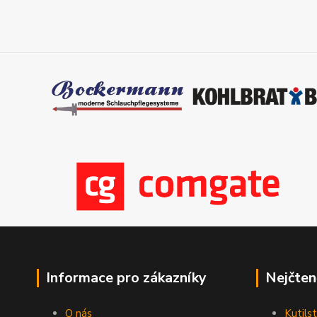
Informace pro zákazníky
Nejčten
O nás
Kutilst