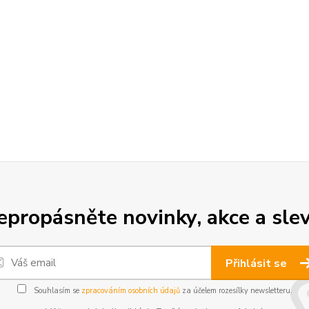
epropásněte novinky, akce a slev
Přihlásit se
Souhlasím se
zpracováním osobních údajů
za účelem rozesílky newsletteru.