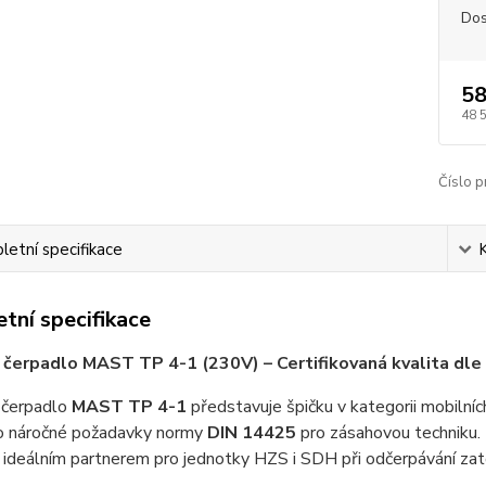
Dos
58
48 
Číslo p
etní specifikace
tní specifikace
čerpadlo MAST TP 4-1 (230V) – Certifikovaná kvalita dl
 čerpadlo
MAST TP 4-1
představuje špičku v kategorii mobilníc
o náročné požadavky normy
DIN 14425
pro zásahovou techniku. 
 ideálním partnerem pro jednotky HZS i SDH při odčerpávání zat