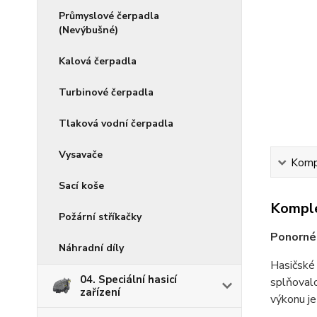
Průmyslové čerpadla
(Nevýbušné)
Kalová čerpadla
Turbinové čerpadla
Tlaková vodní čerpadla
Vysavače
Kompl
Sací koše
Komple
Požární stříkačky
Ponorné 
Náhradní díly
Hasičské
04. Speciální hasicí
splňoval
zařízení
výkonu je