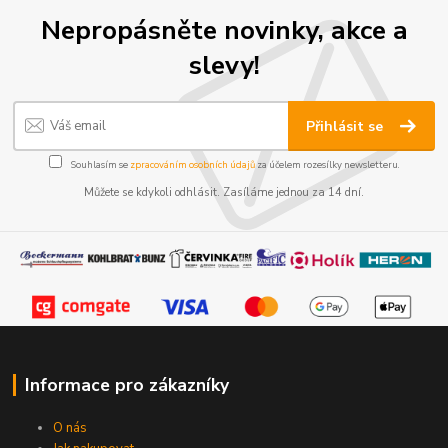
Nepropásněte novinky, akce a
slevy!
Přihlásit se
Souhlasím se
zpracováním osobních údajů
za účelem rozesílky newsletteru.
Můžete se kdykoli odhlásit. Zasíláme jednou za 14 dní.
Informace pro zákazníky
O nás