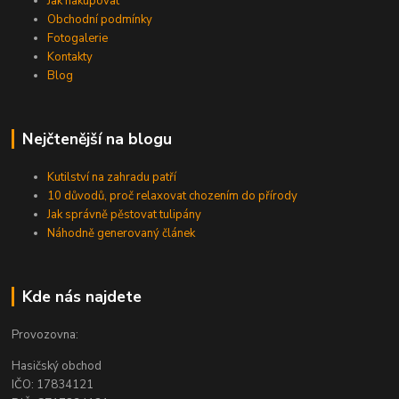
Jak nakupovat
Obchodní podmínky
Fotogalerie
Kontakty
Blog
Nejčtenější na blogu
Kutilství na zahradu patří
10 důvodů, proč relaxovat chozením do přírody
Jak správně pěstovat tulipány
Náhodně generovaný článek
Kde nás najdete
Provozovna:
Hasičský obchod
IČO: 17834121